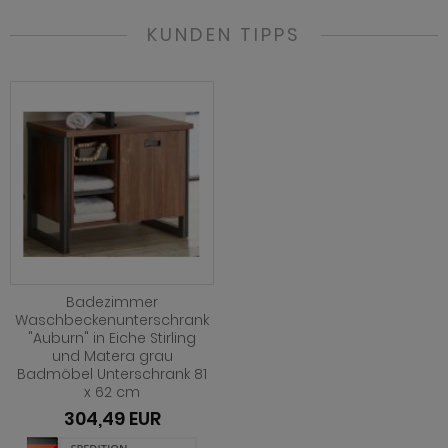
KUNDEN TIPPS
Badezimmer
Waschbeckenunterschrank
"Auburn" in Eiche Stirling
und Matera grau
Badmöbel Unterschrank 81
x 62 cm
304,49 EUR