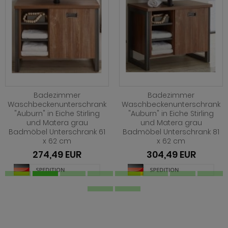
Badezimmer
Badezimmer
Waschbeckenunterschrank
Waschbeckenunterschrank
"Auburn" in Eiche Stirling
"Auburn" in Eiche Stirling
und Matera grau
und Matera grau
Badmöbel Unterschrank 61
Badmöbel Unterschrank 81
x 62 cm
x 62 cm
274,49 EUR
304,49 EUR