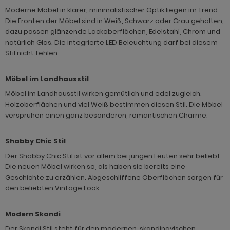
Moderne Möbel in klarer, minimalistischer Optik liegen im Trend.
Die Fronten der Möbel sind in Weiß, Schwarz oder Grau gehalten,
dazu passen glänzende Lackoberflächen, Edelstahl, Chrom und
natürlich Glas. Die integrierte LED Beleuchtung darf bei diesem
Stil nicht fehlen.
Möbel im Landhausstil
Möbel im Landhausstil wirken gemütlich und edel zugleich.
Holzoberflächen und viel Weiß bestimmen diesen Stil. Die Möbel
versprühen einen ganz besonderen, romantischen Charme.
Shabby Chic Stil
Der Shabby Chic Stil ist vor allem bei jungen Leuten sehr beliebt.
Die neuen Möbel wirken so, als haben sie bereits eine
Geschichte zu erzählen. Abgeschliffene Oberflächen sorgen für
den beliebten Vintage Look.
Modern Skandi
Der Skandi Stil steht für den modernen, skandinavischen