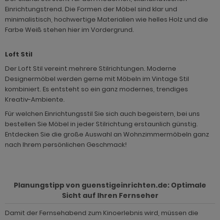
Einrichtungstrend. Die Formen der Möbel sind klar und
minimalistisch, hochwertige Materialien wie helles Holz und die
Farbe Weiß stehen hier im Vordergrund.
Loft Stil
Der Loft Stil vereint mehrere Stilrichtungen. Moderne
Designermöbel werden gerne mit Möbeln im Vintage Stil
kombiniert. Es entsteht so ein ganz modernes, trendiges
Kreativ-Ambiente.
Für welchen Einrichtungsstil Sie sich auch begeistern, bei uns
bestellen Sie Möbel in jeder Stilrichtung erstaunlich günstig.
Entdecken Sie die große Auswahl an Wohnzimmermöbeln ganz
nach Ihrem persönlichen Geschmack!
Planungstipp von guenstigeinrichten.de: Optimale
Sicht auf Ihren Fernseher
Damit der Fernsehabend zum Kinoerlebnis wird, müssen die