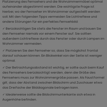
Platzierung des Fernsehers und die Wohnzimmermöbel optimal
aufeinander abgestimmt werden. Die wichtigste Frage ist
hierbei, wo der Fernseher im Wohnzimmer aufgestellt werden
soll. Mit den folgenden Tipps vermeiden Sie Lichtreflexe und
andere Störungen für ein perfektes Fernsehbild:
✓ Berücksichtigen Sie stets die Fenster im Raum und bauen Sie
den Fernseher niemals vor einem Fenster auf. Sie sollten
außerdem Lichtreflexe durch das Fenster oder durch Lampen im
Wohnzimmer vermeiden.
✓ Platzieren Sie den Fernseher so, dass Sie möglichst frontal
darauf schauen können. Ein Blickwinkel von der Seite ist weniger
optimal.
✓ Der Betrachtungsabstand ist wichtig, er sollte auch beim Kauf
des Fernsehers berücksichtigt werden, denn die Größe des
Fernsehers muss zur Wohnzimmergröße passen. Als Faustformel
gilt, dass der Abstand zwischen Bildschirm und Zuschauer etwa
das Dreifache der Bilddiagonale betragen kann.
✓ Idealerweise sollte die Bildschirmunterkante sich etwa in
Augenhöhe befinden.