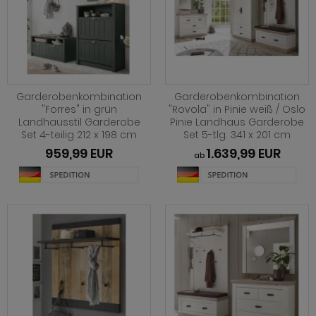
Garderobenkombination
Garderobenkombination
"Forres" in grün
"Rovola" in Pinie weiß / Oslo
Landhausstil Garderobe
Pinie Landhaus Garderobe
Set 4-teilig 212 x 198 cm
Set 5-tlg. 341 x 201 cm
959,99 EUR
1.639,99 EUR
ab