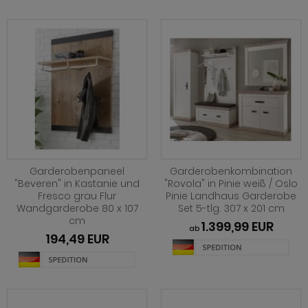
Garderobenpaneel
Garderobenkombination
"Beveren" in Kastanie und
"Rovola" in Pinie weiß / Oslo
Fresco grau Flur
Pinie Landhaus Garderobe
Wandgarderobe 80 x 107
Set 5-tlg. 307 x 201 cm
cm
1.399,99 EUR
ab
194,49 EUR