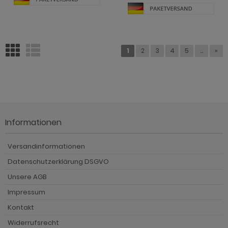
1
2
3
4
5
...
»
Informationen
Versandinformationen
Datenschutzerklärung DSGVO
Unsere AGB
Impressum
Kontakt
Widerrufsrecht