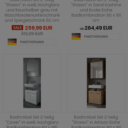
"Shawn" in weiß Hochglanz
"Shawn" in Sand Kashmir
und Rauchsilber grau mit
und Evoke Eiche
Waschbeckenunterschrank
Badkombination 60 x 191
und Spiegelschrank 60 cm
cm
259,99 EUR
264,49 EUR
SALE
ab
312,29 EUR
Badmöbel Set 2-teilig
Badmöbel Set 2-teilig
"Cover" in weiß Hochglanz
"Shawn" in Artisan Eiche
Badkombination 60 x 185
Badkombination 60 x 191