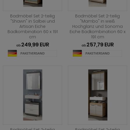
Badmöbel Set 2-teilig
Badmöbel Set 2-teilig
"Shawn" in Salbei und
"Mambo" in weiß
Artisan Eiche
Hochglanz und Sonoma
Badkombination 60 x 191
Eiche Badkombination 60 x
cm
191 cm
249,99 EUR
257,79 EUR
ab
ab
Badmöbel Set 2-teilig
Badmöbel Set 2-teilig