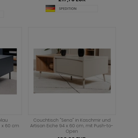
blau
Couchtisch "Sena" in Kaschmir und
0 x 60 cm
Artisan Eiche 94 x 60 cm, mit Push-to-
Open