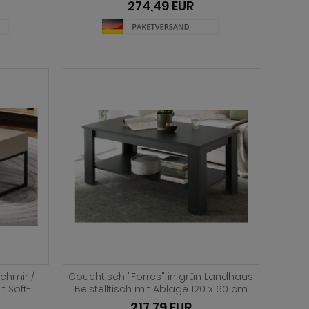
274,49 EUR
schmir /
Couchtisch "Forres" in grün Landhaus
t Soft-
Beistelltisch mit Ablage 120 x 60 cm
217,79 EUR