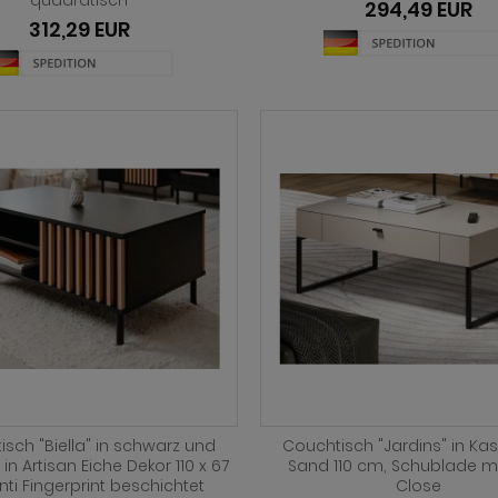
quadratisch
294,49 EUR
312,29 EUR
sch "Biella" in schwarz und
Couchtisch "Jardins" in Ka
in Artisan Eiche Dekor 110 x 67
Sand 110 cm, Schublade mi
nti Fingerprint beschichtet
Close