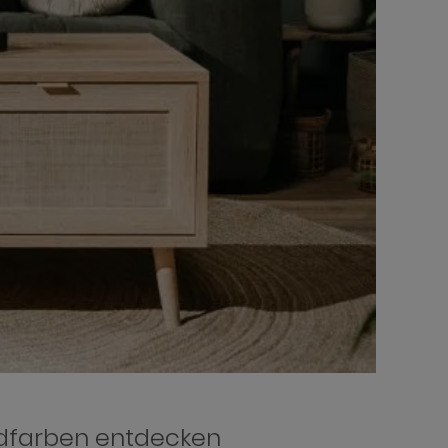
ndfarben entdecken