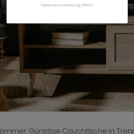
Datenschutzerklärung DSGVO
immer: Günstige Couchtische in Tre