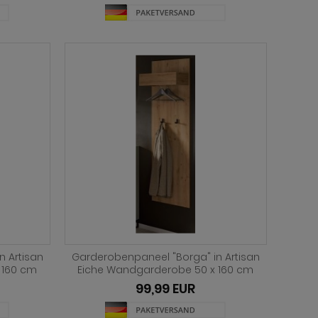
n Artisan
Garderobenpaneel "Borga" in Artisan
 160 cm
Eiche Wandgarderobe 50 x 160 cm
99,99 EUR