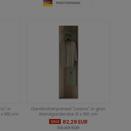
o" in
Garderobenpaneel "Loreno" in grün
 x 160 cm
Wandgarderobe 31 x 160 cm
82,29 EUR
SALE
114,49 EUR