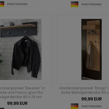
robenpaneel "Beveren" in
Garderobenpaneel "Borga" i
anie und Fresco grau Flur
Eiche Wandgarderobe 50 x
dgarderobe 80 x 23 cm
99,99 EUR
99,99 EUR