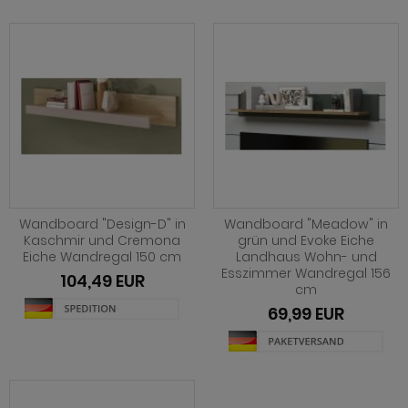
Wandboard "Design-D" in
Wandboard "Meadow" in
Kaschmir und Cremona
grün und Evoke Eiche
Eiche Wandregal 150 cm
Landhaus Wohn- und
Esszimmer Wandregal 156
104,49 EUR
cm
69,99 EUR