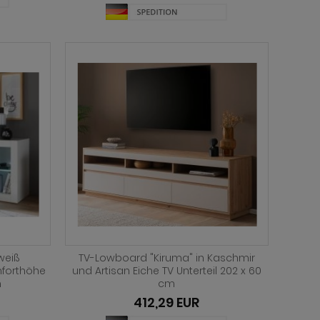
weiß
TV-Lowboard "Kiruma" in Kaschmir
mforthöhe
und Artisan Eiche TV Unterteil 202 x 60
m
cm
412,29 EUR