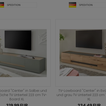
oard "Center" in Salbei und
TV-Lowboard "Center" in Evo
Eiche TV Unterteil 223 cm TV-
und grau TV Unterteil 223 cm
Board XL
XL
319,99 EUR
334,49 EUR