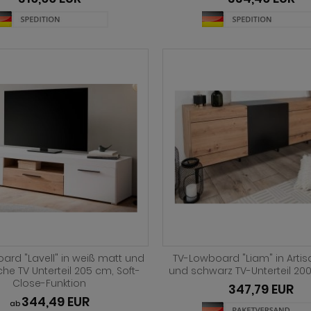
ard "Lavell" in weiß matt und
TV-Lowboard "Liam" in Artis
che TV Unterteil 205 cm, Soft-
und schwarz TV-Unterteil 20
Close-Funktion
347,79 EUR
344,49 EUR
ab