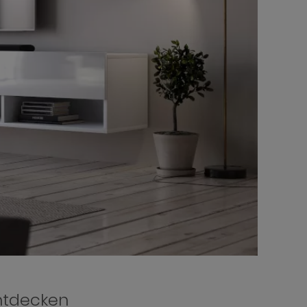
ntdecken