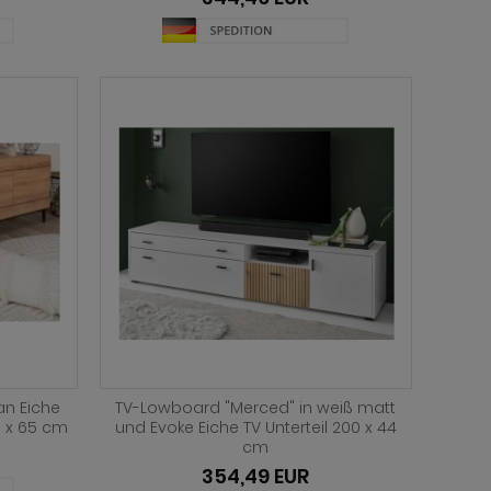
an Eiche
TV-Lowboard "Merced" in weiß matt
0 x 65 cm
und Evoke Eiche TV Unterteil 200 x 44
cm
354,49 EUR