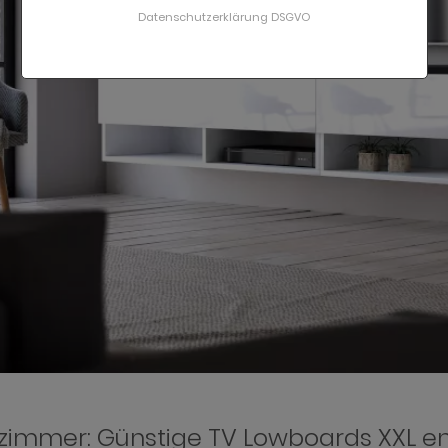
Datenschutzerklärung DSGVO
immer: Günstige TV Lowboards XXL e