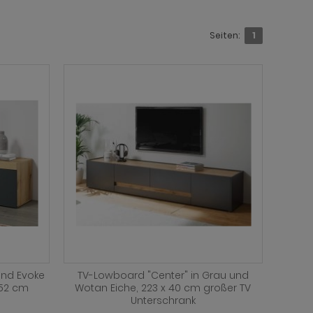
Seiten:
1
und Evoke
TV-Lowboard "Center" in Grau und
x 52 cm
Wotan Eiche, 223 x 40 cm großer TV
Unterschrank