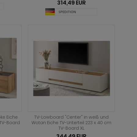
314,49 EUR
ke Eiche
TV-Lowboard "Center" in weiß und
 TV-Board
Wotan Eiche TV-Unterteil 223 x 40 cm
TV-Board XL
344,49 EUR