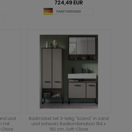
724,49 EUR
and und
Badmöbel Set 3-teilig "Scana" in sand
n mit
und schwarz Badkombination 154 x
-Close
192 cm, Soft-Close