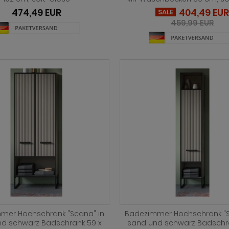
474,49 EUR
404,49 EU
SALE
459,99 EUR
mer Hochschrank "Scana" in
Badezimmer Hochschrank "S
d schwarz Badschrank 59 x
sand und schwarz Badschra