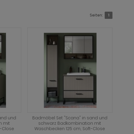
Seiten:
1
and und
Badmöbel Set "Scana" in sand und
n mit
schwarz Badkombination mit
-Close
Waschbecken 125 cm, Soft-Close