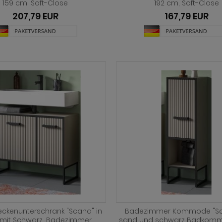
159 cm, Soft-Close
192 cm, Soft-Close
207,79 EUR
167,79 EUR
ckenunterschrank "Scana" in
Badezimmer Kommode "Sc
mit Schwarz, Badezimmer
sand und schwarz Badkomm