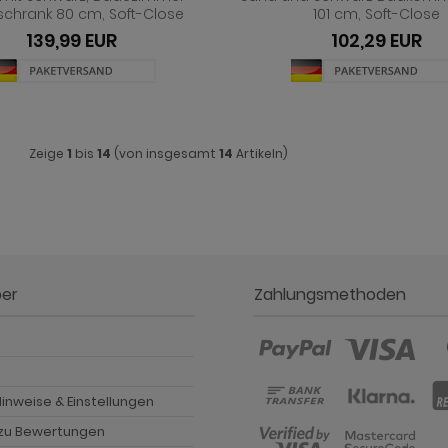
schrank 80 cm, Soft-Close
101 cm, Soft-Close
139,99 EUR
102,29 EUR
Zeige
1
bis
14
(von insgesamt
14
Artikeln)
ber
Zahlungsmethoden
p
inweise & Einstellungen
 zu Bewertungen