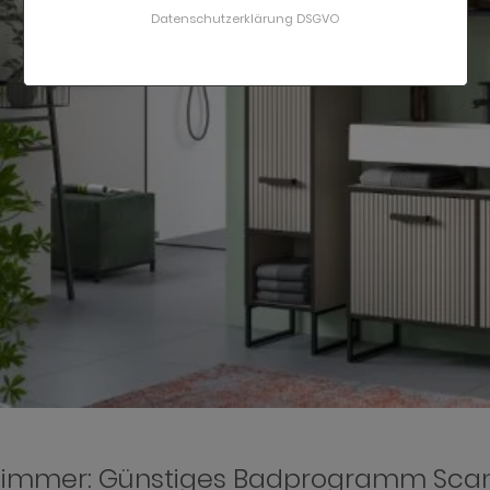
Datenschutzerklärung DSGVO
immer: Günstiges Badprogramm Sca