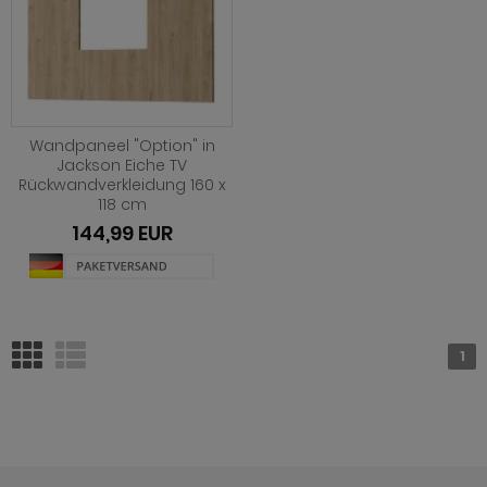
Wandpaneel "Option" in
Jackson Eiche TV
Rückwandverkleidung 160 x
118 cm
144,99 EUR
1