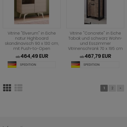
Vitrine "Elverum" in Eiche
Vitrine "Concrete" in Eiche
natur Highboard
Tabak und schwarz Wohn-
skandinavisch 90 x 130 cm,
und Esszimmer
mit Push-to-Open
Vitrinenschrank 70 x 195 cm
464,49 EUR
467,79 EUR
ab
ab
1
2
»