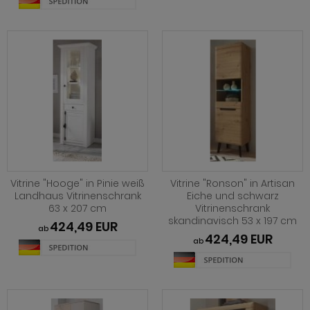
Vitrine "Hooge" in Pinie weiß
Vitrine "Ronson" in Artisan
Landhaus Vitrinenschrank
Eiche und schwarz
63 x 207 cm
Vitrinenschrank
skandinavisch 53 x 197 cm
424,49 EUR
ab
424,49 EUR
ab