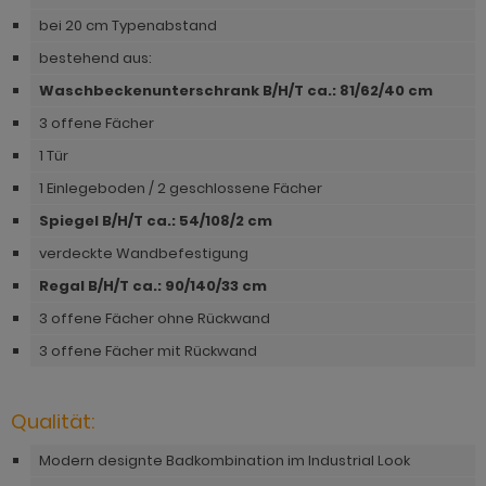
hnprogramm Niran
bei 20 cm Typenabstand
hnprogramm Norris
hnprogramm Nobile
bestehend aus:
hnprogramm Norwich
Waschbeckenunterschrank B/H/T ca.: 81/62/40 cm
hnprogramm Norwich
ohnprogramm Ocean
3 offene Fächer
ohnprogramm Onawa grau
ohnprogramm Palamos
1 Tür
ohnprogramm Onawa grün
1 Einlegeboden / 2 geschlossene Fächer
hnprogramm Paterno
ohnprogramm Onawa weiß
Spiegel B/H/T ca.: 54/108/2 cm
hnprogramm Piano
verdeckte Wandbefestigung
hnprogramm Option Jackson Eiche
hnprogramm Plate
Regal B/H/T ca.: 90/140/33 cm
hnprogramm Option Kaschmir
3 offene Fächer ohne Rückwand
hnprogramm Positano
hnprogramm Piano
3 offene Fächer mit Rückwand
hnprogramm Prime
hnprogramm Ribera
hnprogramm Ribera
Qualität:
hnprogramm Rideau
hnprogramm Rideau
Modern designte Badkombination im Industrial Look
hnprogramm Rivian