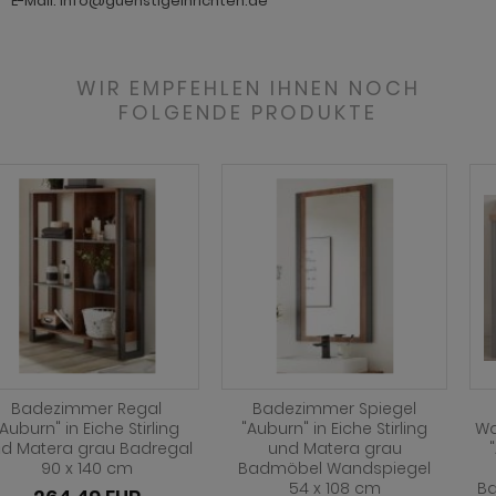
E-Mail: info@guenstigeinrichten.de
WIR EMPFEHLEN IHNEN NOCH
FOLGENDE PRODUKTE
Badezimmer Spiegel
Badezimmer
"Auburn" in Eiche Stirling
Waschbeckenunterschrank
und Matera grau
"Auburn" in Eiche Stirling
Badmöbel Wandspiegel
und Matera grau
54 x 108 cm
Badmöbel Unterschrank 61