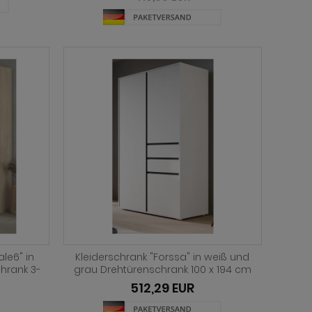
ale6" in
Kleiderschrank "Forssa" in weiß und
hrank 3-
grau Drehtürenschrank 100 x 194 cm
512,29 EUR