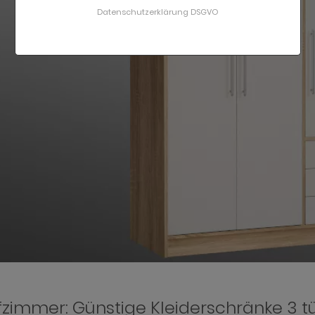
Datenschutzerklärung DSGVO
fzimmer: Günstige Kleiderschränke 3 t