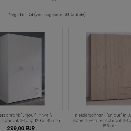
Zeige
1
bis
24
(von insgesamt
28
Artikeln)
erschrank "Enjour" in weiß
Kleiderschrank "Enjour" in 
nschrank 3-türig 120 x 185 cm
Eiche Drehtürenschrank 3-tür
185 cm
299,00 EUR