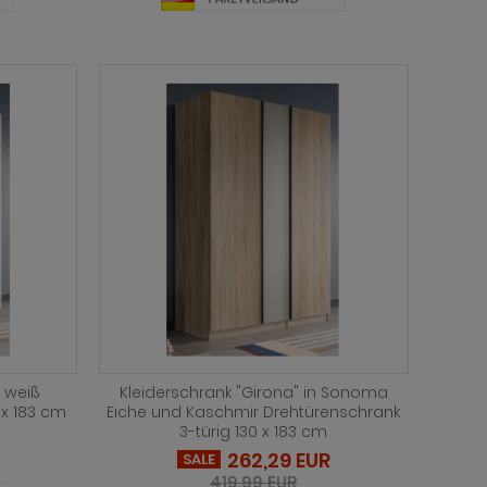
n weiß
Kleiderschrank "Girona" in Sonoma
 x 183 cm
Eiche und Kaschmir Drehtürenschrank
3-türig 130 x 183 cm
262,29 EUR
SALE
419,99 EUR