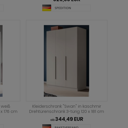
n weiß
Kleiderschrank "Swan" in kaschmir
 x 176 cm
Drehtürenschrank 3-türig 120 x 181 cm
344,49 EUR
ab