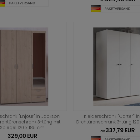
ab
rschrank "Enjour" in Jackson
Kleiderschrank "Carter" i
rehtürenschrank 3-türig mit
Drehtürenschrank 3-türig 120
Spiegel 120 x 185 cm
337,79 EUR
ab
329,00 EUR