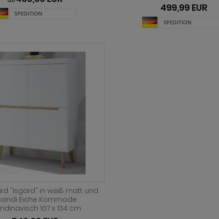
ab
499,99 EUR
rd "Isgard" in weiß matt und
candi Eiche Kommode
ndinavisch 107 x 134 cm