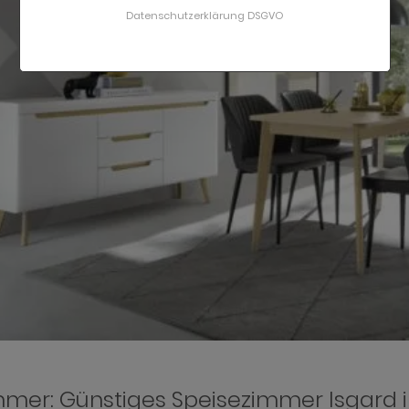
Datenschutzerklärung DSGVO
mmer: Günstiges Speisezimmer Isgard 