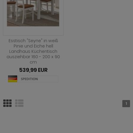
Esstisch "Seyne" in weiß
Pinie und Eiche hell
Landhaus Küchentisch
ausziehbar 160 - 200 x 90
cm
539,99 EUR
1