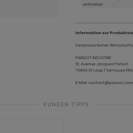
enthalten
Information zur Produktsi
Verantwortlicher Wirtschaftsak
PARISOT INDUSTRIE
15, Avenue Jacques Parisot
70800 St Loup / Semouse FR
E-Mail: contact@parisot.com
KUNDEN TIPPS