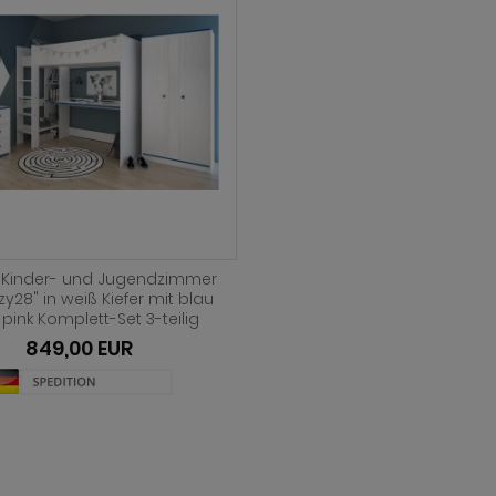
t Kinder- und Jugendzimmer
y28" in weiß Kiefer mit blau
pink Komplett-Set 3-teilig
849,00 EUR