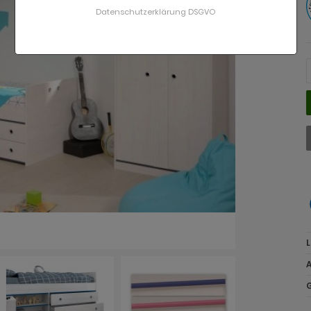
Datenschutzerklärung DSGVO
L
A
G