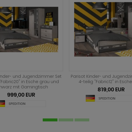
Kinder- und Jugendzimmer Set
Parisot Kinder- und Jugendz
 "Charly15" in Akazie und weiß
5-teilig "Charly16" in Akazie
629,00 EUR
629,00 EUR