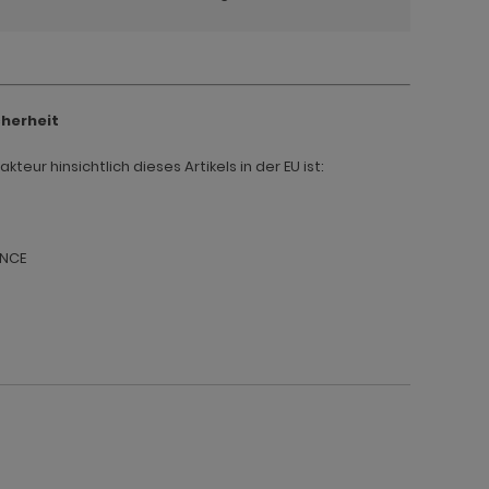
cherheit
teur hinsichtlich dieses Artikels in der EU ist:
ANCE