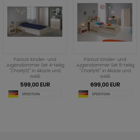
Parisot Kinder- und
Parisot Kinder- und
Jugendzimmer Set 4-teilig
Jugendzimmer Set 5-teilig
"Charly12" in Akazie und
"Charly10" in Akazie und
weiß
weiß
599,00 EUR
699,00 EUR