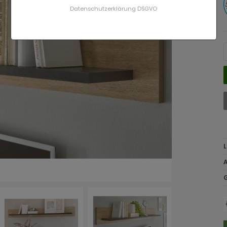
Datenschutzerklärung DSGVO
L
A
G