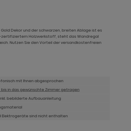
 Gold Dekor und der schwarzen, breiten Ablage ist es
C®-zertifiziertem Holzwerkstoff, steht das Wandregal
reich. Nutzen Sie den Vorteil der versandkostenfreien
lefonisch mit Ihnen abgesprochen
n bis in das gewünschte Zimmer getragen
nkl. bebilderte Aufbauanleitung
ngsmaterial
 Elektrogeräte sind nicht enthalten