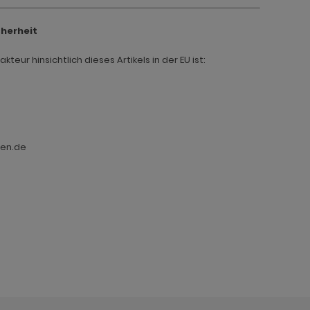
cherheit
teur hinsichtlich dieses Artikels in der EU ist:
ten.de