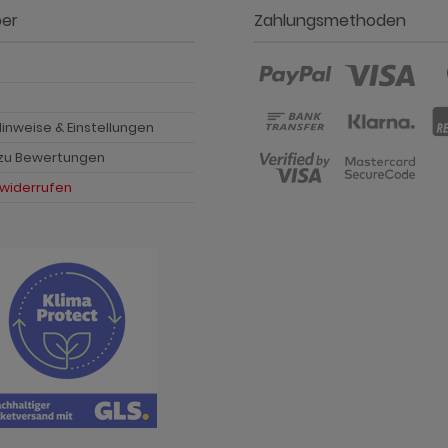
ber
Zahlungsmethoden
p
inweise & Einstellungen
 zu Bewertungen
 widerrufen