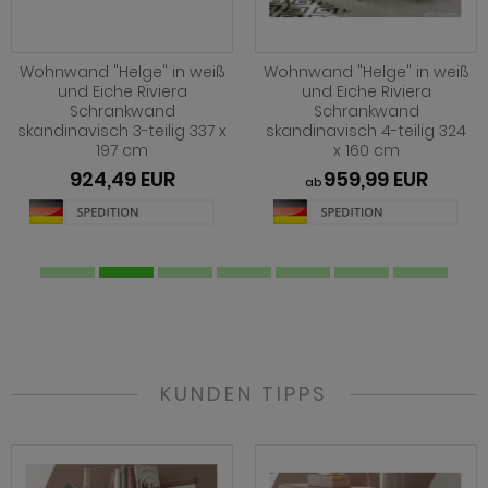
Wohnwand "Helge" in weiß
Wohnwand "Helge" in weiß
und Eiche Riviera
und Eiche Riviera
Schrankwand
Schrankwand
skandinavisch 3-teilig 337 x
skandinavisch 4-teilig 324
197 cm
x 160 cm
924,49 EUR
959,99 EUR
ab
KUNDEN TIPPS