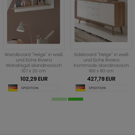
Wandboard "Helge" in weiß
Sideboard "Helge" in weiß
und Eiche Riviera
und Eiche Riviera
Wandregal skandinavisch
Kommode skandinavisch
107 x 20 cm
160 x 83 cm
102,29 EUR
427,79 EUR