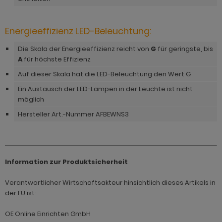
Energieeffizienz LED-Beleuchtung:
Die Skala der Energieeffizienz reicht von
G
für geringste, bis
A
für höchste Effizienz
Auf dieser Skala hat die LED-Beleuchtung den Wert G
Ein Austausch der LED-Lampen in der Leuchte ist nicht
möglich
Hersteller Art.-Nummer AFBEWNS3
Information zur Produktsicherheit
Verantwortlicher Wirtschaftsakteur hinsichtlich dieses Artikels in
der EU ist:
OE Online Einrichten GmbH