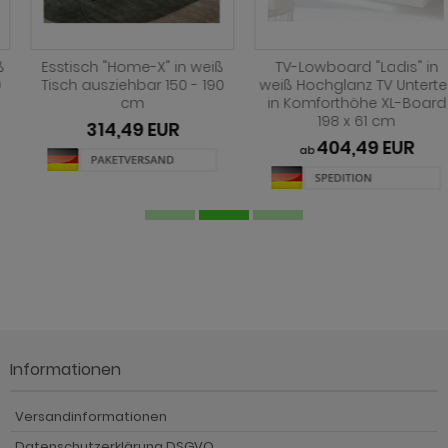
Esstisch "Home-X" in weiß
TV-Lowboard "Ladis" in
Tisch ausziehbar 150 - 190
weiß Hochglanz TV Unterteil
cm
in Komforthöhe XL-Board
198 x 61 cm
314,49 EUR
404,49 EUR
ab
Informationen
Versandinformationen
Datenschutzerklärung DSGVO