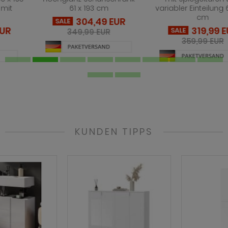
61 x 193 cm
variabler Einteilung 61 x 193
cm
304,49 EUR
SALE
319,99 EUR
SALE
349,99 EUR
359,99 EUR
KUNDEN TIPPS