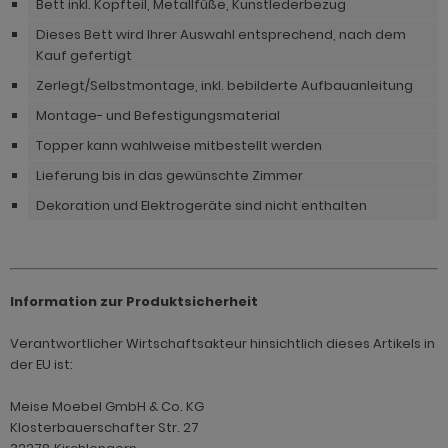
Bett inkl. Kopfteil, Metallfüße, Kunstlederbezug
Dieses Bett wird Ihrer Auswahl entsprechend, nach dem
Kauf gefertigt
Zerlegt/Selbstmontage, inkl. bebilderte Aufbauanleitung
Montage- und Befestigungsmaterial
Topper kann wahlweise mitbestellt werden
Lieferung bis in das gewünschte Zimmer
Dekoration und Elektrogeräte sind nicht enthalten
Information zur Produktsicherheit
Verantwortlicher Wirtschaftsakteur hinsichtlich dieses Artikels in
der EU ist:
Meise Moebel GmbH & Co. KG
Klosterbauerschafter Str. 27