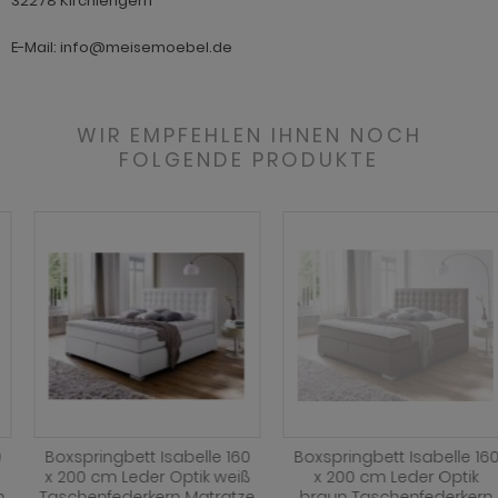
32278 Kirchlengern
E-Mail: info@meisemoebel.de
WIR EMPFEHLEN IHNEN NOCH
FOLGENDE PRODUKTE
Boxspringbett Isabelle 160
Boxspringbett Isabelle 160
x 200 cm Leder Optik weiß
x 200 cm Leder Optik
Taschenfederkern Matratze
braun Taschenfederkern