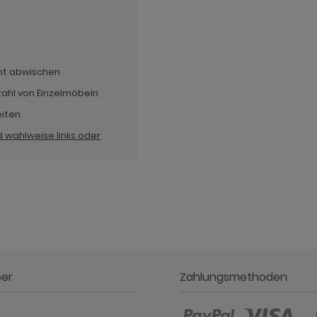
cht abwischen
ahl von Einzelmöbeln
eiten
d wahlweise links oder
ber
Zahlungsmethoden