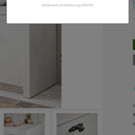
Datenschutzerklärung DSGVO
L
A
G