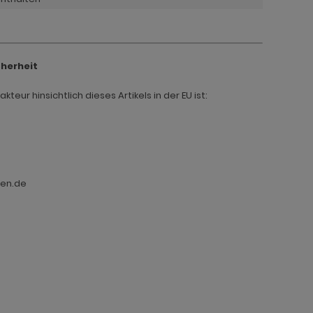
cherheit
teur hinsichtlich dieses Artikels in der EU ist:
ten.de