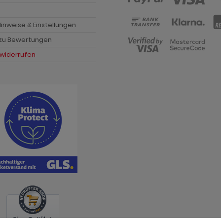
p
inweise & Einstellungen
 zu Bewertungen
 widerrufen