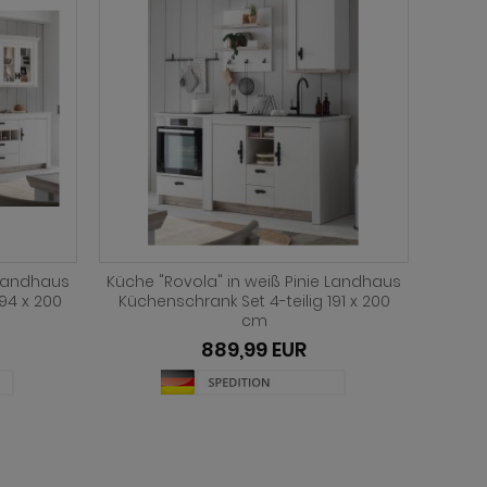
 Landhaus
Küche "Rovola" in weiß Pinie Landhaus
94 x 200
Küchenschrank Set 4-teilig 191 x 200
cm
889,99 EUR