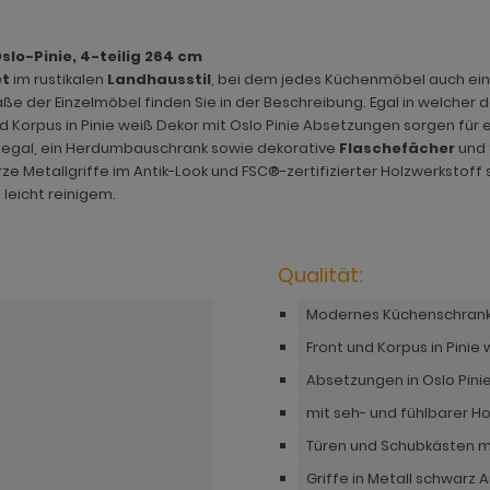
slo-Pinie, 4-teilig 264 cm
et
im rustikalen
Landhausstil
, bei dem jedes Küchenmöbel auch einz
ße der Einzelmöbel finden Sie in der Beschreibung. Egal in welcher 
und Korpus in Pinie weiß Dekor mit Oslo Pinie Absetzungen sorgen für
s Regal, ein Herdumbauschrank sowie dekorative
Flaschefächer
und
e Metallgriffe im Antik-Look und FSC®-zertifizierter Holzwerkstoff 
leicht reinigem.
Qualität:
Modernes Küchenschrank S
Front und Korpus in Pinie
Absetzungen in Oslo Pini
mit seh- und fühlbarer Ho
Türen und Schubkästen mi
Griffe in Metall schwarz A