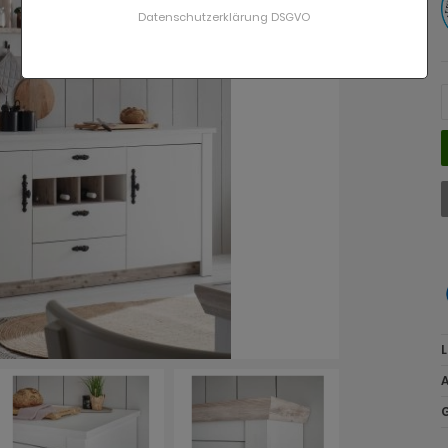
Datenschutzerklärung DSGVO
L
A
G