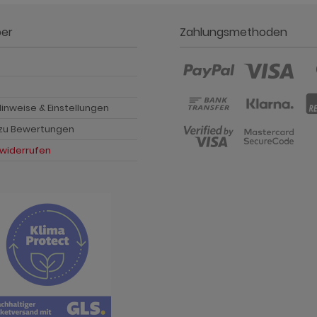
ber
Zahlungsmethoden
p
inweise & Einstellungen
 zu Bewertungen
 widerrufen