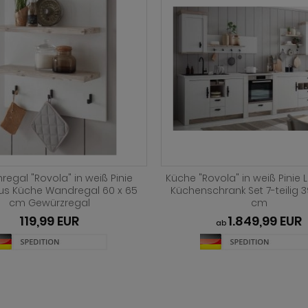
regal "Rovola" in weiß Pinie
Küche "Rovola" in weiß Pinie
s Küche Wandregal 60 x 65
Küchenschrank Set 7-teilig 3
cm Gewürzregal
cm
119,99 EUR
1.849,99 EUR
ab