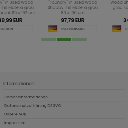
"Foundry" in Used Wood
Wood Shabby mit Matera
Shabby mit Matera grau
grau Kommode 178 x 77
80 x 106 cm
cm
97,79 EUR
347,79 EUR
Informationen
Versandinformationen
Datenschutzerklärung DSGVO
Unsere AGB
Impressum