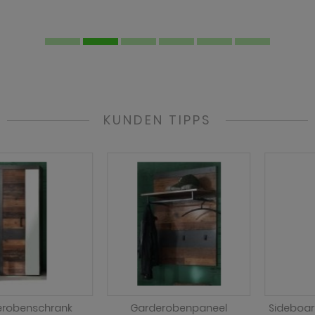
KUNDEN TIPPS
Garderobenpaneel
Sideboard Foundry in Used