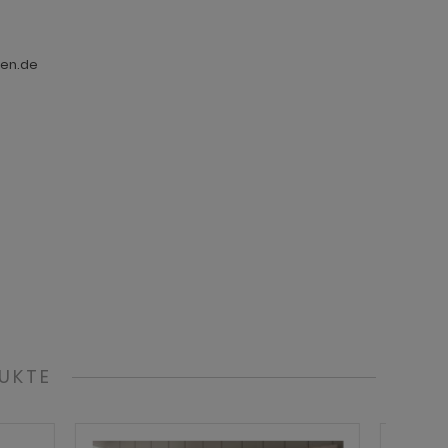
ten.de
UKTE