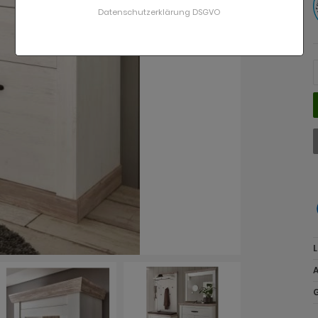
Datenschutzerklärung DSGVO
L
A
G