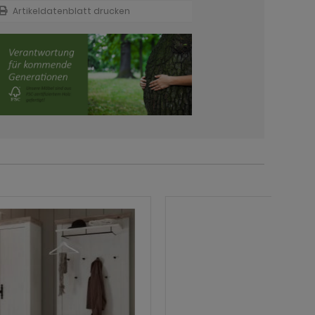
Artikeldatenblatt drucken