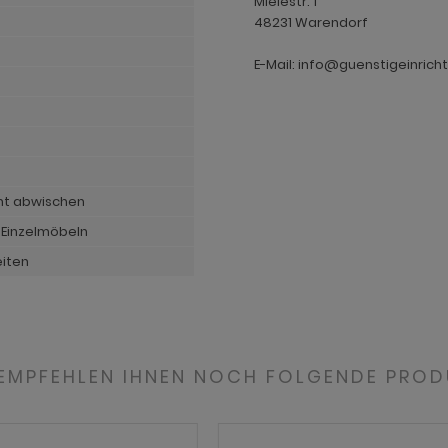
Mielestr. 1
48231 Warendorf
E-Mail: info@guenstigeinrich
cht abwischen
 Einzelmöbeln
eiten
 EMPFEHLEN IHNEN NOCH FOLGENDE PROD