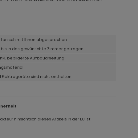
lefonisch mit Ihnen abgesprochen
 bis in das gewünschte Zimmer getragen
nkl. bebilderte Aufbauanleitung
ngsmaterial
 Elektrogeräte sind nicht enthalten
cherheit
teur hinsichtlich dieses Artikels in der EU ist: