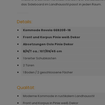
hnprogramm Jardins
dprogramm Relief
hnprogramm Ladis
das Sideboard im Landhausstil passt in jeden Raum.
ohnprogramm Juna
dprogramm Roove
hnprogramm Lavell
ohnprogramm Kiruma
dprogramm Rovola
hnprogramm Leian
Details:
hnprogramm Ladis
adprogramm Scana
ohnprogramm Liam
Kommode Rovola GE6208-16
Front und Korpus Pinie weiß Dekor
hnprogramm Lavell
dprogramm Scana Artisan Eiche
hnprogramm Lille
Absetzungen Oslo Pinie Dekor
ohnprogramm Liam
dprogramm SetOne weiß und grau
hnprogramm Linea
B/H/T ca.: 107/89/45 cm
hnprogramm Linea
adprogramm Shawn
hnprogramm Livorno
1 breiter Schubkasten
hnprogramm Livorno
dprogramm Shawn Artisan Eiche
ohnprogramm Louna
2 Türen
1 Boden / 2 geschlossene Fächer
ohnprogramm Louna
dprogramm Shawn Salbei
ohnprogramm Lundby
ohnprogramm Lundby
dprogramm Shawn Sand
ohnprogramm Madea
Qualität:
hnprogramm Luzern
dprogramm Shawn weiß
ohnprogramm Madem
Moderne Kommode in rustikalem Landhausstil
ohnprogramm Madea
dprogramm Skin
ohnprogramm Malta
Front und Korpus in Pinie weiß Dekor