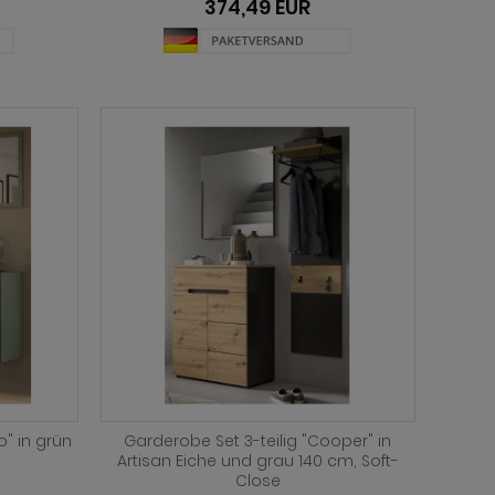
374,49 EUR
o" in grün
Garderobe Set 3-teilig "Cooper" in
Artisan Eiche und grau 140 cm, Soft-
Close