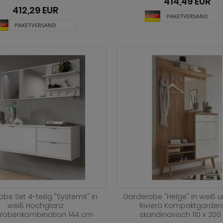
414,49 EUR
412,29 EUR
be Set 4-teilig "SystemX" in
Garderobe "Helge" in weiß u
weiß Hochglanz
Riviera Kompaktgarde
robenkombination 144 cm
skandinavisch 110 x 20