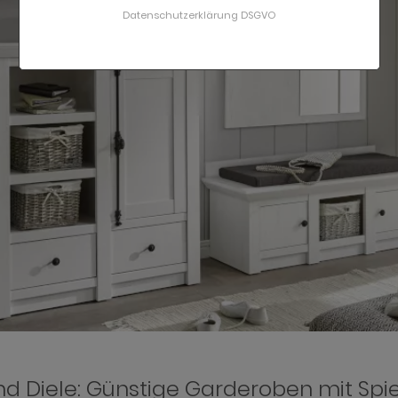
Datenschutzerklärung DSGVO
und Diele: Günstige Garderoben mit Sp