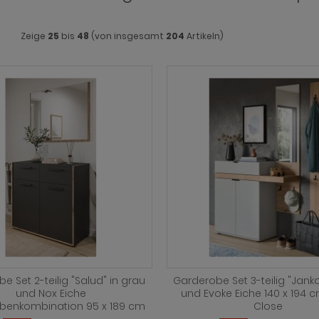
Zeige
25
bis
48
(von insgesamt
204
Artikeln)
e Set 2-teilig "Salud" in grau
Garderobe Set 3-teilig "Janko
und Nox Eiche
und Evoke Eiche 140 x 194 c
benkombination 95 x 189 cm
Close