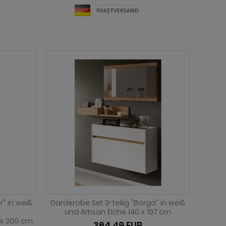
r" in weiß
Garderobe Set 3-teilig "Borga" in weiß
und Artisan Eiche 140 x 197 cm
 x 200 cm
364,49 EUR