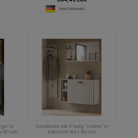
rga" in
Garderobe Set 3-teilig "Loreno" in
 x 197 cm
Kaschmir 152 x 192 cm