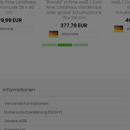
"Rovola" in Pinie weiß / Oslo
weiß / Oslo Pinie Landhaus
Pinie Landhaus Garderobe
107 x 84 cm
oder großer Schuhschrank
Schubladenkommode
73 x 201 cm
467,79 EUR
377,79 EUR
Informationen
Versandinformationen
Datenschutzerklärung DSGVO
Unsere AGB
Impressum