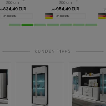
200 cm
200 cm
954,49 EUR
1.084,49 EUR
ab
ab
KUNDEN TIPPS