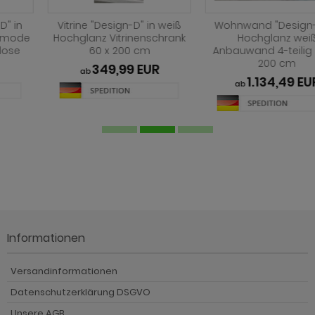
Wohnwand "Design-D" in
Highboard "Design-D" in
Hochglanz weiß
Hochglanz weiß Kommode
Anbauwand 4-teilig 290 x
90 x 140 cm Anrichte
200 cm
354,49 EUR
ab
1.134,49 EUR
ab
Informationen
Versandinformationen
Datenschutzerklärung DSGVO
Unsere AGB