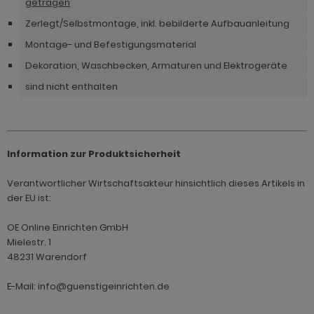
getragen
Zerlegt/Selbstmontage, inkl. bebilderte Aufbauanleitung
Montage- und Befestigungsmaterial
Dekoration, Waschbecken, Armaturen und Elektrogeräte
sind nicht enthalten
Information zur Produktsicherheit
Verantwortlicher Wirtschaftsakteur hinsichtlich dieses Artikels in
der EU ist:
OE Online Einrichten GmbH
Mielestr. 1
48231 Warendorf
E-Mail: info@guenstigeinrichten.de