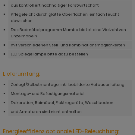
aus kontrolliert nachhaltiger Forstwirtschaft
Pflegeleicht durch glatte Oberflächen, einfach feucht
abwischen
Das Badmöbelprogramm Mambo bietet eine Vielzahl von
Einzelmöbeln
mit verschiedenen Stell- und Kombinationsmöglichkeiten
LED Spiegellampe bitte dazu bestellen
Lieferumfang:
Zerlegt/Selbstmontage, inkl. bebilderte Aufbauanleitung
Montage- und Befestigungsmaterial
Dekoration, Beimöbel, Elektrogeräte, Waschbecken
und Armaturen sind nicht enthalten
Energieeffizienz optionale LED-Beleuchtung: