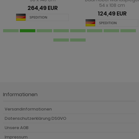
54 x 108 cm
Badmöbel Unterschrank 61
x 62 cm
124,49 EUR
274,49 EUR
Informationen
Versandinformationen
Datenschutzerklärung DSGVO
Unsere AGB
Impressum