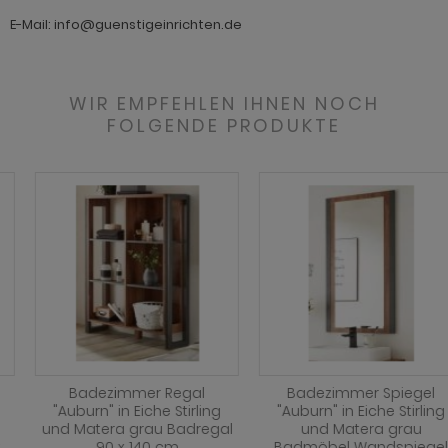
E-Mail: info@guenstigeinrichten.de
WIR EMPFEHLEN IHNEN NOCH
FOLGENDE PRODUKTE
Badezimmer Spiegel
Badezimmer
"Auburn" in Eiche Stirling
Waschbeckenunterschrank
und Matera grau
"Auburn" in Eiche Stirling
Badmöbel Wandspiegel
und Matera grau