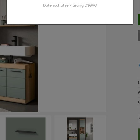
Datenschutzerklärung DSGVO
L
A
G