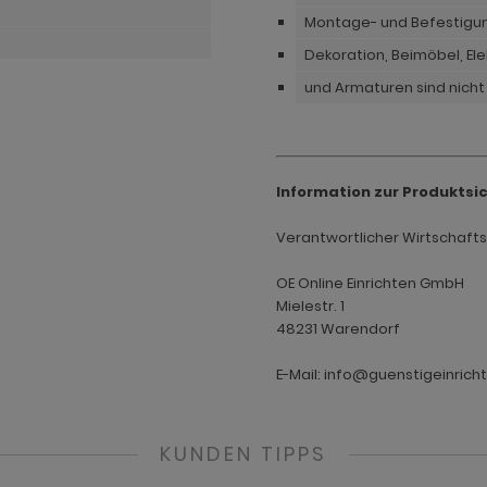
Montage- und Befestigu
Dekoration, Beimöbel, E
und Armaturen sind nicht
Information zur Produktsi
Verantwortlicher Wirtschaftsak
OE Online Einrichten GmbH
Mielestr. 1
48231 Warendorf
E-Mail: info@guenstigeinrich
KUNDEN TIPPS