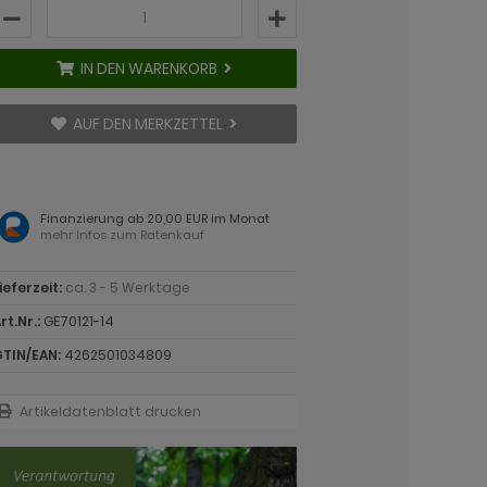
IN DEN WARENKORB
AUF DEN MERKZETTEL
Finanzierung ab 20,00 EUR im Monat
mehr Infos zum Ratenkauf
ieferzeit:
ca. 3 - 5 Werktage
rt.Nr.:
GE70121-14
TIN/EAN:
4262501034809
Artikeldatenblatt drucken