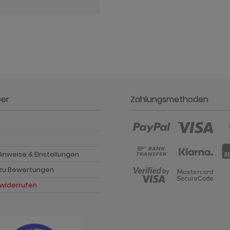
ber
Zahlungsmethoden
p
inweise & Einstellungen
 zu Bewertungen
 widerrufen