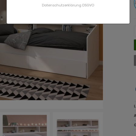
Datenschutzerklärung DSGVO
L
A
G