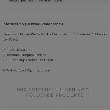
Elektrogeräte sind nicht enthalten
Information zur Produktsicherheit
Verantwortlicher Wirtschaftsakteur hinsichtlich dieses Artikels in
der EU ist:
PARISOT INDUSTRIE
15, Avenue Jacques Parisot
70800 St Loup / Semouse FRANCE
E-Mail: contact@parisot.com
WIR EMPFEHLEN IHNEN NOCH
FOLGENDE PRODUKTE