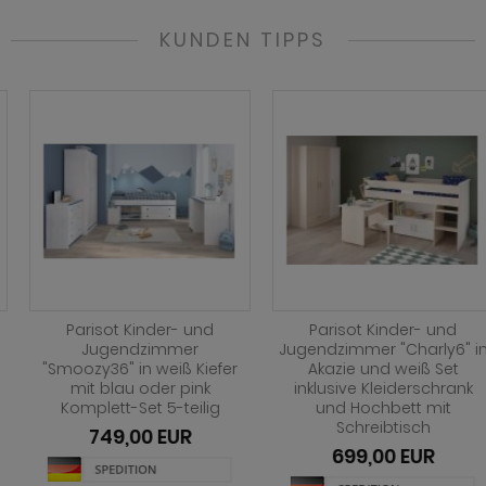
KUNDEN TIPPS
Parisot Kinder- und
Parisot Kinder- und
Jugendzimmer
Jugendzimmer "Charly6" in
"Smoozy36" in weiß Kiefer
Akazie und weiß Set
mit blau oder pink
inklusive Kleiderschrank
Komplett-Set 5-teilig
und Hochbett mit
Schreibtisch
749,00 EUR
699,00 EUR