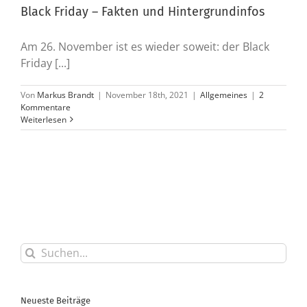
Black Friday – Fakten und Hintergrundinfos
Am 26. November ist es wieder soweit: der Black
Friday [...]
Von
Markus Brandt
|
November 18th, 2021
|
Allgemeines
|
2
Kommentare
Weiterlesen
Suche
nach:
Neueste Beiträge