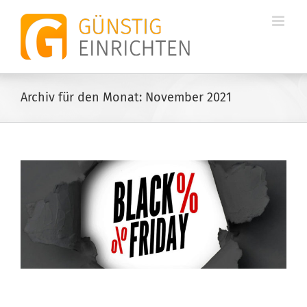
Zum
Inhalt
springen
Archiv für den Monat:
November 2021