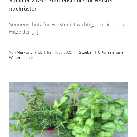
Sommer 2025 – Sonnenschutz für Fenster
nachrüsten
Sonnenschutz für Fenster ist wichtig, um Licht und
Hitze der [...]
Von
Markus Brandt
|
Juni 10th, 2025
|
Ratgeber
|
0 Kommentare
Weiterlesen