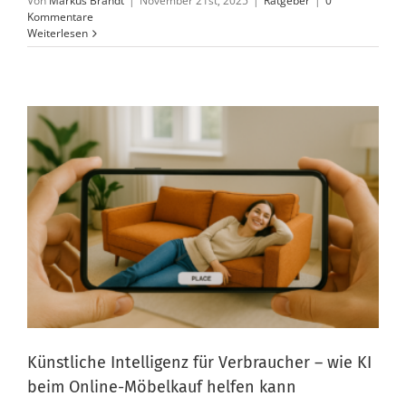
Von
Markus Brandt
|
November 21st, 2025
|
Ratgeber
|
0
Kommentare
Weiterlesen
Künstliche Intelligenz für Verbraucher – wie KI
beim Online-Möbelkauf helfen kann