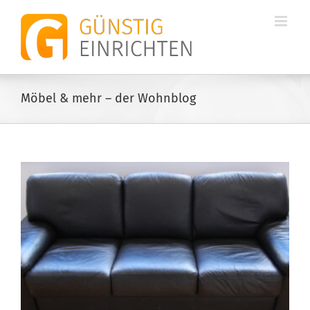
Zum
Inhalt
springen
Möbel & mehr – der Wohnblog