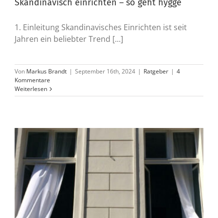
Skandinavisch einrichten – so geht hygge
1. Einleitung Skandinavisches Einrichten ist seit
Jahren ein beliebter Trend [...]
Von
Markus Brandt
|
September 16th, 2024
|
Ratgeber
|
4
Kommentare
Weiterlesen