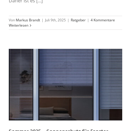
Daher ist es [...]
Von
Markus Brandt
|
Juli 9th, 2025
|
Ratgeber
|
4 Kommentare
Weiterlesen