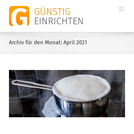
Zum
Inhalt
springen
Archiv für den Monat:
April 2021