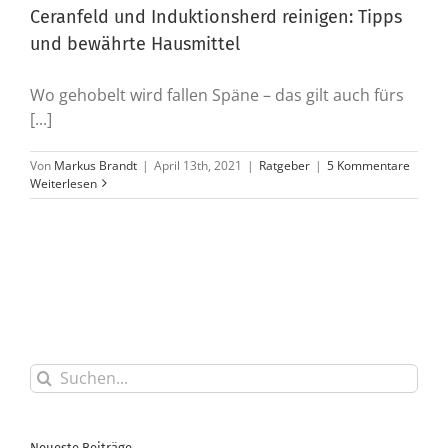
Ceranfeld und Induktionsherd reinigen: Tipps
und bewährte Hausmittel
Wo gehobelt wird fallen Späne – das gilt auch fürs
[...]
Von
Markus Brandt
|
April 13th, 2021
|
Ratgeber
|
5 Kommentare
Weiterlesen
Suche
nach:
Neueste Beiträge