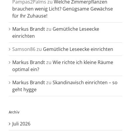
Pampas2Palms
zu
Welche Zimmerpflanzen
brauchen wenig Licht? Genügsame Gewächse
für Ihr Zuhause!
Markus Brandt
zu
Gemütliche Leseecke
einrichten
Samson86
zu
Gemütliche Leseecke einrichten
Markus Brandt
zu
Wie richte ich kleine Räume
optimal ein?
Markus Brandt
zu
Skandinavisch einrichten – so
geht hygge
Archiv
Juli 2026